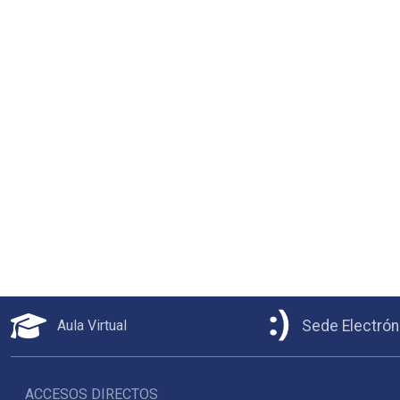
Aula Virtual
Sede Electrón
ACCESOS DIRECTOS