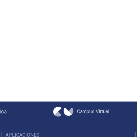
Campus Virtual
ica
APLICACIONES