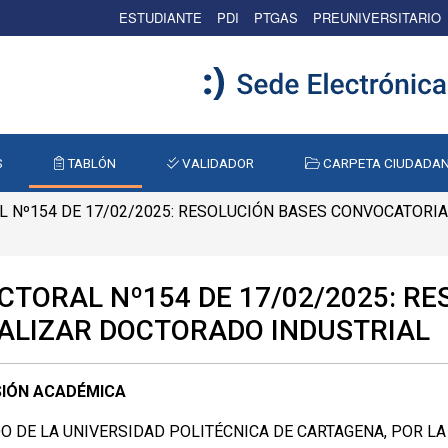
ESTUDIANTE
PDI
PTGAS
PREUNIVERSITARIO
S
TABLÓN
VALIDADOR
CARPETA CIUDADA
 Nº154 DE 17/02/2025: RESOLUCIÓN BASES CONVOCATORI
CTORAL Nº154 DE 17/02/2025: R
ALIZAR DOCTORADO INDUSTRIAL
SIÓN ACADÉMICA
O DE LA UNIVERSIDAD POLITÉCNICA DE CARTAGENA, POR L