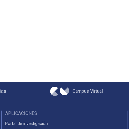
Campus Virtual
ica
APLICACIONES
Portal de investigación