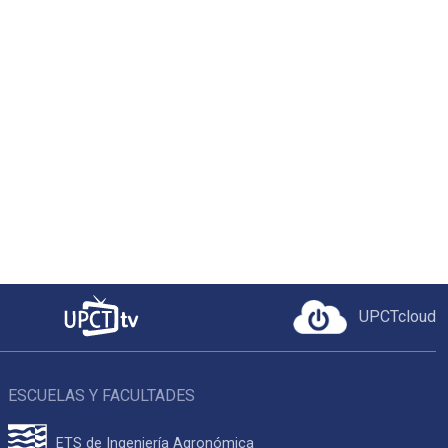
UPCTcloud
ESCUELAS Y FACULTADES
ETS de Ingeniería Agronómica