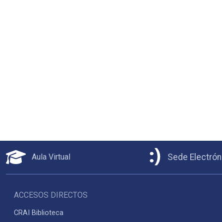
Aula Virtual
Sede Electrón
ACCESOS DIRECTOS
CRAI Biblioteca