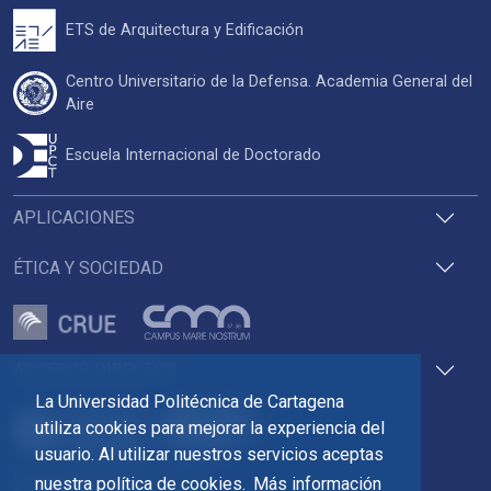
ETS de Arquitectura y Edificación
Centro Universitario de la Defensa. Academia General del
Aire
Escuela Internacional de Doctorado
APLICACIONES
ÉTICA Y SOCIEDAD
ACCESOS DIRECTOS
La Universidad Politécnica de Cartagena
utiliza cookies para mejorar la experiencia del
usuario. Al utilizar nuestros servicios aceptas
Pza. del Cronista Isidoro Valverde
nuestra política de cookies.
Más información